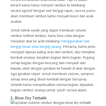
berarti kamu harus menyisir rambut ke belakang
secara agresif dengan sisir bergigi rapat, cara ini justru
akan membuat rambut kamu menjadi kusut dan acak-
acakan.
Untuk teknik sasak yang dapat membuat
volume
rambut terlihat lembut, kamu bisa coba dengan
menyikat akar ke arah belakang
menggunakan sisir
bergigi besar atau bergigi jarang.
Pertama, kamu perlu
menjepit lapisan paling atas dari rambut, lalu menyikat
kembali sisanya, kerjakan bagian demi bagian. Pegang
setiap bagian dengan kencang dan menjauh dari
kepala, sikat dengan gerakan ke bawah di akar dengan
tiga gerakan cepat. Untuk membuat
volume
, semprot
setiap area yang disisir kembali dengan
hairspray
.
Setelah kamu menyelesaikan semua bagian, lepaskan
bagian rambut sisanya untuk ‘jatuh’ secara alami.
5. Blow-Dry Terbalik