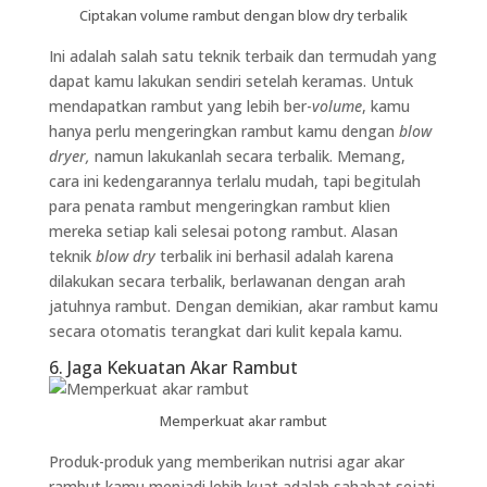
Ciptakan volume rambut dengan blow dry terbalik
Ini adalah salah satu teknik terbaik dan termudah yang
dapat kamu lakukan sendiri setelah keramas. Untuk
mendapatkan rambut yang lebih ber-
volume
, kamu
hanya perlu mengeringkan rambut kamu dengan
blow
dryer,
namun lakukanlah secara terbalik. Memang,
cara ini kedengarannya terlalu mudah, tapi begitulah
para penata rambut mengeringkan rambut klien
mereka setiap kali selesai potong rambut. Alasan
teknik
blow dry
terbalik ini berhasil adalah karena
dilakukan secara terbalik, berlawanan dengan arah
jatuhnya rambut. Dengan demikian, akar rambut kamu
secara otomatis terangkat dari kulit kepala kamu.
6. Jaga Kekuatan Akar Rambut
Memperkuat akar rambut
Produk-produk yang memberikan nutrisi agar akar
rambut kamu menjadi lebih kuat adalah sahabat sejati