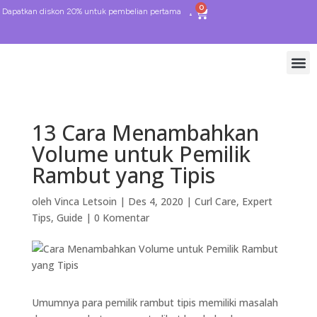
0
Dapatkan diskon 20% untuk pembelian pertama
13 Cara Menambahkan
Volume untuk Pemilik
Rambut yang Tipis
oleh
Vinca Letsoin
|
Des 4, 2020
|
Curl Care
,
Expert
Tips
,
Guide
|
0 Komentar
Umumnya para pemilik rambut tipis memiliki masalah