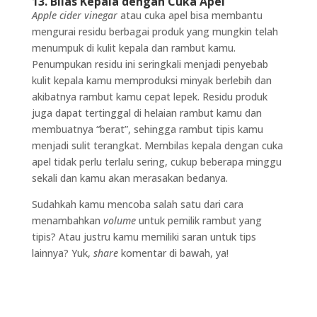
13. Bilas Kepala dengan Cuka Apel
Apple cider vinegar
atau cuka apel bisa membantu
mengurai residu berbagai produk yang mungkin telah
menumpuk di kulit kepala dan rambut kamu.
Penumpukan residu ini seringkali menjadi penyebab
kulit kepala kamu memproduksi minyak berlebih dan
akibatnya rambut kamu cepat lepek. Residu produk
juga dapat tertinggal di helaian rambut kamu dan
membuatnya “berat”, sehingga rambut tipis kamu
menjadi sulit terangkat. Membilas kepala dengan cuka
apel tidak perlu terlalu sering, cukup beberapa minggu
sekali dan kamu akan merasakan bedanya.
Sudahkah kamu mencoba salah satu dari cara
menambahkan
volume
untuk pemilik rambut yang
tipis? Atau justru kamu memiliki saran untuk tips
lainnya? Yuk,
share
komentar di bawah, ya!