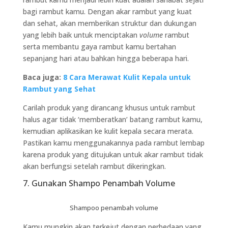
bagi rambut kamu. Dengan akar rambut yang kuat
dan sehat, akan memberikan struktur dan dukungan
yang lebih baik untuk menciptakan
volume
rambut
serta membantu gaya rambut kamu bertahan
sepanjang hari atau bahkan hingga beberapa hari.
Baca juga:
8 Cara Merawat Kulit Kepala untuk
Rambut yang Sehat
Carilah produk yang dirancang khusus untuk rambut
halus agar tidak ‘memberatkan’ batang rambut kamu,
kemudian aplikasikan ke kulit kepala secara merata.
Pastikan kamu menggunakannya pada rambut lembap
karena produk yang ditujukan untuk akar rambut tidak
akan berfungsi setelah rambut dikeringkan.
7. Gunakan Shampo Penambah Volume
Shampoo penambah volume
Kamu mungkin akan terkejut dengan perbedaan yang