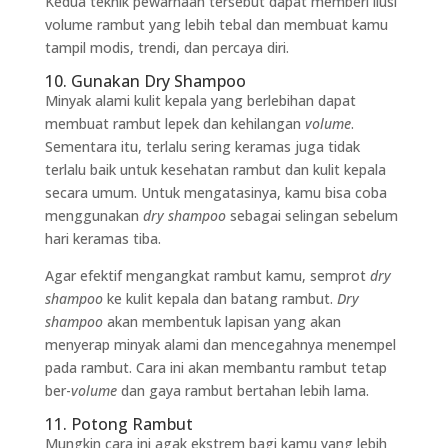
Kedua teknik pewarnaan tersebut dapat memberi ilusi
volume rambut yang lebih tebal dan membuat kamu
tampil modis, trendi, dan percaya diri.
10. Gunakan Dry Shampoo
Minyak alami kulit kepala yang berlebihan dapat
membuat rambut lepek dan kehilangan
volume
.
Sementara itu, terlalu sering keramas juga tidak
terlalu baik untuk kesehatan rambut dan kulit kepala
secara umum. Untuk mengatasinya, kamu bisa coba
menggunakan
dry shampoo
sebagai selingan sebelum
hari keramas tiba.
Agar efektif mengangkat rambut kamu, semprot
dry
shampoo
ke kulit kepala dan batang rambut.
Dry
shampoo
akan membentuk lapisan yang akan
menyerap minyak alami dan mencegahnya menempel
pada rambut. Cara ini akan membantu rambut tetap
ber-
volume
dan gaya rambut bertahan lebih lama.
11. Potong Rambut
Mungkin cara ini agak ekstrem bagi kamu yang lebih