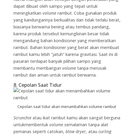
dapat dibuat oleh sampo yang tepat untuk
meningkatkan
volume
rambut. Coba gunakan produk
yang kandungannya berkualitas dan tidak terlalu berat,
biasanya berwarna bening atau tembus pandang,
karena produk tersebut kemungkinan besar tidak
mengandung bahan kondisioner yang memberatkan
rambut. Bahan kondisioner yang berat akan membuat
rambut kamu lebih “jatuh” karena gravitasi. Saat ini di
pasaran terdapat banyak pilihan sampo yang
membantu membangun
volume
tanpa merusak
rambut dan aman untuk rambut berwarna.
8. Cepolan Saat Tidur
Cepolan saat tidur akan menambahkan volume rambut
Scrunchie
atau ikat rambut kamu akan sangat berguna
untukmembentuk
volume
semalaman tanpa alat
pemanas seperti catokan,
blow dryer,
atau
curling