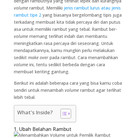
dengan rambutnya yang terlihat lepek dan kurangnya
volume
rambut. Memiliki
jenis rambut lurus atau jenis
rambut tipe 2
yang biasanya bergelombang tipis juga
terkadang membuat kita tidak percaya diri dan putus
asa untuk memiliki rambut yang tebal. Rambut ber-
volume
memang terlihat indah dan membantu
meningkatkan rasa percaya diri seseorang. Untuk
mendapatkannya, kamu mungkin perlu melakukan
sedikit
make over
pada rambut. Cara menambahkan
volume
ini, tentu sedikit berbeda dengan cara
membuat keriting gantung.
Berikut ini adalah beberapa cara yang bisa kamu coba
sendiri untuk menambah
volume
rambut agar terlihat
lebih tebal.
What's Inside?
1. Ubah Belahan Rambut