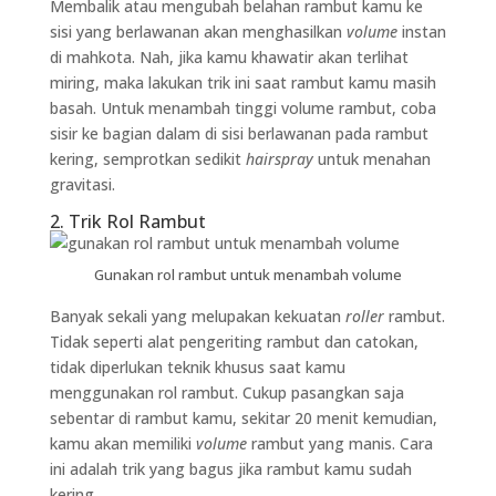
Membalik atau mengubah belahan rambut kamu ke
sisi yang berlawanan akan menghasilkan
volume
instan
di mahkota. Nah, jika kamu khawatir akan terlihat
miring, maka lakukan trik ini saat rambut kamu masih
basah. Untuk menambah tinggi volume rambut, coba
sisir ke bagian dalam di sisi berlawanan pada rambut
kering, semprotkan sedikit
hairspray
untuk menahan
gravitasi.
2. Trik Rol Rambut
Gunakan rol rambut untuk menambah volume
Banyak sekali yang melupakan kekuatan
roller
rambut.
Tidak seperti alat pengeriting rambut dan catokan,
tidak diperlukan teknik khusus saat kamu
menggunakan rol rambut. Cukup pasangkan saja
sebentar di rambut kamu, sekitar 20 menit kemudian,
kamu akan memiliki
volume
rambut yang manis. Cara
ini adalah trik yang bagus jika rambut kamu sudah
kering.