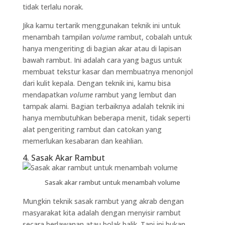
tidak terlalu norak.
Jika kamu tertarik menggunakan teknik ini untuk
menambah tampilan
volume
rambut, cobalah untuk
hanya mengeriting di bagian akar atau di lapisan
bawah rambut. Ini adalah cara yang bagus untuk
membuat tekstur kasar dan membuatnya menonjol
dari kulit kepala. Dengan teknik ini, kamu bisa
mendapatkan
volume
rambut yang lembut dan
tampak alami. Bagian terbaiknya adalah teknik ini
hanya membutuhkan beberapa menit, tidak seperti
alat pengeriting rambut dan catokan yang
memerlukan kesabaran dan keahlian.
4. Sasak Akar Rambut
Sasak akar rambut untuk menambah volume
Mungkin teknik sasak rambut yang akrab dengan
masyarakat kita adalah dengan menyisir rambut
secara berlawanan atau bolak balik. Tapi ini bukan