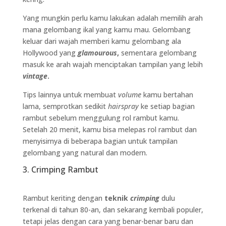
Yang mungkin perlu kamu lakukan adalah memilih arah
mana gelombang ikal yang kamu mau. Gelombang
keluar dari wajah memberi kamu gelombang ala
Hollywood yang
glamourous
,
sementara gelombang
masuk ke arah wajah menciptakan tampilan yang lebih
vintage
.
Tips lainnya untuk membuat
volume
kamu bertahan
lama, semprotkan sedikit
hairspray
ke setiap bagian
rambut sebelum menggulung rol rambut kamu.
Setelah 20 menit, kamu bisa melepas rol rambut dan
menyisirnya di beberapa bagian untuk tampilan
gelombang yang natural dan modern.
3. Crimping Rambut
Rambut keriting dengan
teknik
crimping
dulu
terkenal di tahun 80-an, dan sekarang kembali populer,
tetapi jelas dengan cara yang benar-benar baru dan