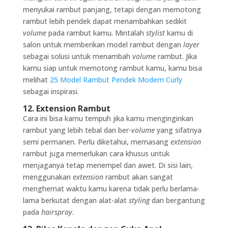
menyukai rambut panjang, tetapi dengan memotong
rambut lebih pendek dapat menambahkan sedikit
volume
pada rambut kamu. Mintalah
stylist
kamu di
salon untuk memberikan model rambut dengan
layer
sebagai solusi untuk menambah
volume
rambut. Jika
kamu siap untuk memotong rambut kamu, kamu bisa
melihat
25 Model Rambut Pendek Modern Curly
sebagai inspirasi.
12. Extension Rambut
Cara ini bisa kamu tempuh jika kamu menginginkan
rambut yang lebih tebal dan ber-
volume
yang sifatnya
semi permanen. Perlu diketahui, memasang
extension
rambut juga memerlukan cara khusus untuk
menjaganya tetap menempel dan awet. Di sisi lain,
menggunakan
extension
rambut akan sangat
menghemat waktu kamu karena tidak perlu berlama-
lama berkutat dengan alat-alat
styling
dan bergantung
pada
hairspray
.