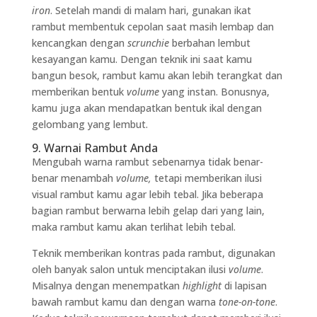
iron
. Setelah mandi di malam hari, gunakan ikat
rambut membentuk cepolan saat masih lembap dan
kencangkan dengan
scrunchie
berbahan lembut
kesayangan kamu. Dengan teknik ini saat kamu
bangun besok, rambut kamu akan lebih terangkat dan
memberikan bentuk
volume
yang instan. Bonusnya,
kamu juga akan mendapatkan bentuk ikal dengan
gelombang yang lembut.
9. Warnai Rambut Anda
Mengubah warna rambut sebenarnya tidak benar-
benar menambah
volume,
tetapi memberikan ilusi
visual rambut kamu agar lebih tebal. Jika beberapa
bagian rambut berwarna lebih gelap dari yang lain,
maka rambut kamu akan terlihat lebih tebal.
Teknik memberikan kontras pada rambut, digunakan
oleh banyak salon untuk menciptakan ilusi
volume
.
Misalnya dengan menempatkan
highlight
di lapisan
bawah rambut kamu dan dengan warna
tone-on-tone
.