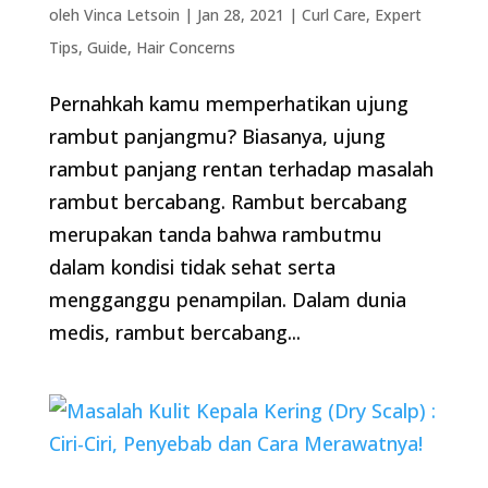
oleh
Vinca Letsoin
|
Jan 28, 2021
|
Curl Care
,
Expert
Tips
,
Guide
,
Hair Concerns
Pernahkah kamu memperhatikan ujung
rambut panjangmu? Biasanya, ujung
rambut panjang rentan terhadap masalah
rambut bercabang. Rambut bercabang
merupakan tanda bahwa rambutmu
dalam kondisi tidak sehat serta
mengganggu penampilan. Dalam dunia
medis, rambut bercabang...