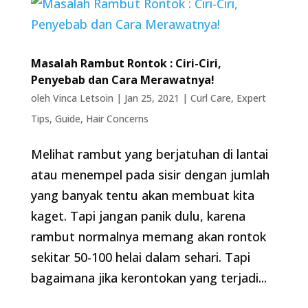
Masalah Rambut Rontok : Ciri-Ciri,
Penyebab dan Cara Merawatnya!
oleh
Vinca Letsoin
|
Jan 25, 2021
|
Curl Care
,
Expert
Tips
,
Guide
,
Hair Concerns
Melihat rambut yang berjatuhan di lantai
atau menempel pada sisir dengan jumlah
yang banyak tentu akan membuat kita
kaget. Tapi jangan panik dulu, karena
rambut normalnya memang akan rontok
sekitar 50-100 helai dalam sehari. Tapi
bagaimana jika kerontokan yang terjadi...