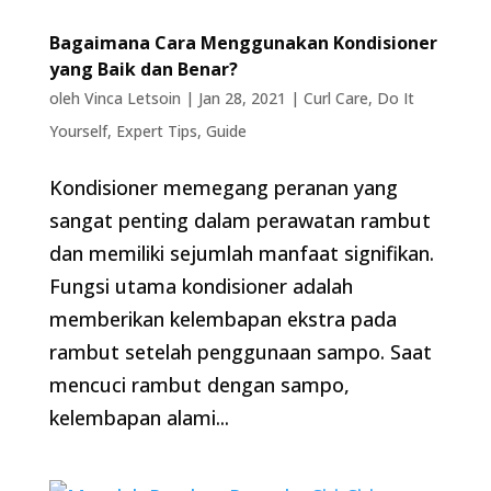
Bagaimana Cara Menggunakan Kondisioner
yang Baik dan Benar?
oleh
Vinca Letsoin
|
Jan 28, 2021
|
Curl Care
,
Do It
Yourself
,
Expert Tips
,
Guide
Kondisioner memegang peranan yang
sangat penting dalam perawatan rambut
dan memiliki sejumlah manfaat signifikan.
Fungsi utama kondisioner adalah
memberikan kelembapan ekstra pada
rambut setelah penggunaan sampo. Saat
mencuci rambut dengan sampo,
kelembapan alami...