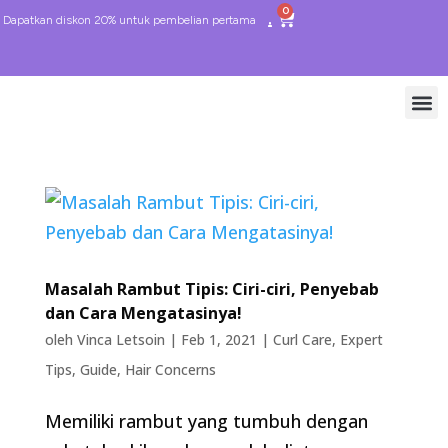
0
Dapatkan diskon 20% untuk pembelian pertama
Masalah Rambut Tipis: Ciri-ciri, Penyebab
dan Cara Mengatasinya!
oleh
Vinca Letsoin
|
Feb 1, 2021
|
Curl Care
,
Expert
Tips
,
Guide
,
Hair Concerns
Memiliki rambut yang tumbuh dengan