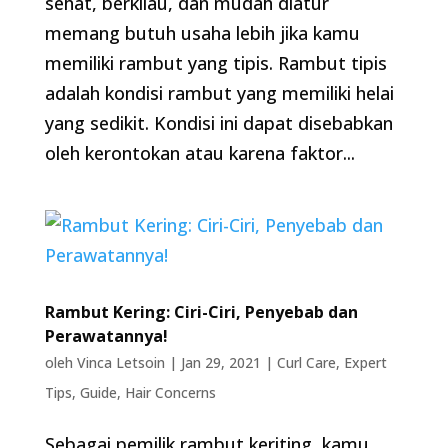
sehat, berkilau, dan mudah diatur
memang butuh usaha lebih jika kamu
memiliki rambut yang tipis. Rambut tipis
adalah kondisi rambut yang memiliki helai
yang sedikit. Kondisi ini dapat disebabkan
oleh kerontokan atau karena faktor...
Rambut Kering: Ciri-Ciri, Penyebab dan
Perawatannya!
oleh
Vinca Letsoin
|
Jan 29, 2021
|
Curl Care
,
Expert
Tips
,
Guide
,
Hair Concerns
Sebagai pemilik rambut keriting, kamu