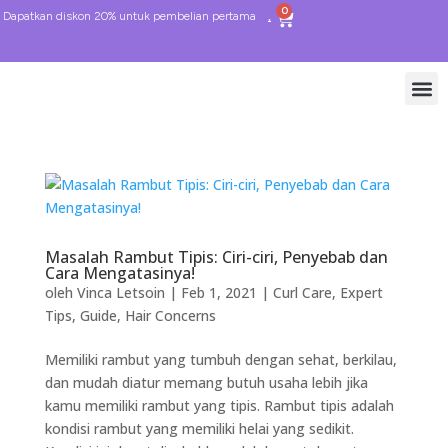
0
Dapatkan diskon 20% untuk pembelian pertama
Masalah Rambut Tipis: Ciri-ciri, Penyebab dan
Cara Mengatasinya!
oleh
Vinca Letsoin
|
Feb 1, 2021
|
Curl Care
,
Expert
Tips
,
Guide
,
Hair Concerns
Memiliki rambut yang tumbuh dengan sehat, berkilau,
dan mudah diatur memang butuh usaha lebih jika
kamu memiliki rambut yang tipis. Rambut tipis adalah
kondisi rambut yang memiliki helai yang sedikit.