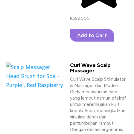
Rp
52.000
Add to Cart
Curl Wave Scalp
Massager
Curl Wave Scalp Stimulator
& Massager dari Modern
Curly menawarkan cara
yang lembut namun efektif
untuk meremajakan kulit
kepala Anda, meningkatkan
sirkulasi darah dan
pertumbuhan rambut.
Dengan desain ergonomis