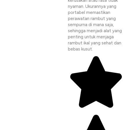
kerusakan atau rasa tidak
nyaman. Ukurannya yang
portabel memastikan
perawatan rambut yang
sempurna di mana saja,
sehingga menjadi alat yang
penting untuk menjaga
rambut ikal yang sehat dan
bebas kusut.