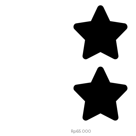
Rp
65.000