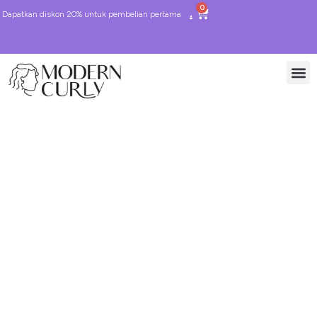
0
Dapatkan diskon 20% untuk pembelian pertama