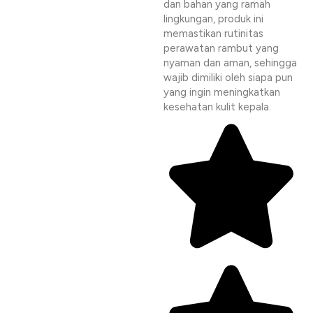
dan bahan yang ramah
lingkungan, produk ini
memastikan rutinitas
perawatan rambut yang
nyaman dan aman, sehingga
wajib dimiliki oleh siapa pun
yang ingin meningkatkan
kesehatan kulit kepala.