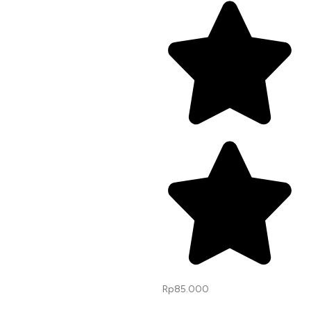
Rp
85.000