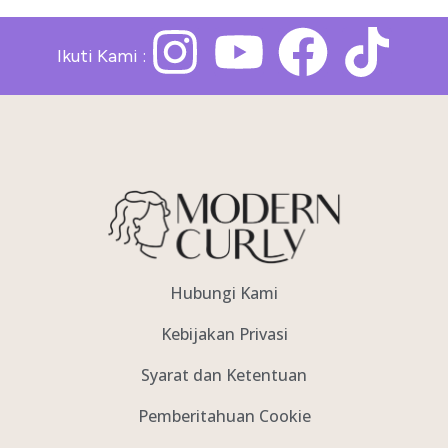
Ikuti Kami :
Hubungi Kami
Kebijakan Privasi
Syarat dan Ketentuan
Pemberitahuan Cookie