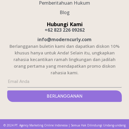
Pemberitahuan Hukum
Blog
Hubungi Kami
+62 823 226 09262
info@moderncurly.com
Berlangganan buletin kami dan dapatkan diskon 10%
khusus hanya untuk Anda! Selain itu, ungkapkan
rahasia kecantikan ramah lingkungan dan jadilah
orang pertama yang mendapatkan promo diskon
rahasia kami.
Solusi Jasa Pembuatan Website untuk Bisnis Anda
Webdeveloper.id menyediakan
jasa pembuatan website
profesional untuk bisnis Anda yang mencakup
desain modern dan kekinian. Dengan pengalaman lebih dari 1500+ project dan portofolio yang kuat,
kami memastikan situs web Anda akan menonjol dan memenuhi kebutuhan bisnis Anda.
BERLANGGANAN
© 2024 PT. Agency Marketing Online Indonesia | Semua Hak Dilindungi Undang-undang