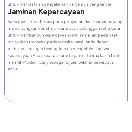
untuk memastikan pengalaman berbelanja yang lancar.
Jaminan Kepercayaan
Kami memiliki sertifikasi pada pelayanan dan keamanan yang
melambangkan komitmen kami pada pelanggan setia kami
untuk membangun kepercayaan satu sama lain pada saat
melakukan transaksi pada website kami.
Anda dapat
berbelanja dengan tenang, karena mengetahui bahwa
kepercayaan Anda kepada kami terjamin. Terima kasih telah
memilih Modern Curly sebagai tujuan belanja terpercaya
Anda.