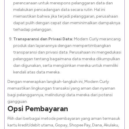
perencanaan untuk merespons pelanggaran data dan
melakukan pencadangan data secara rutin. Hal ini
memastikan bahwa jika terjadi pelanggaran, perusahaan
dapat pulih dengan cepat dan meminimalkan dampaknya
terhadap pelanggan.
Transparansi dan Privasi Data:
Modern Curly merancang
produk dan layanannya dengan mempertimbangkan
transparansi dan privasi data. Perusahaan ini mengedukasi
pelanggan tentang bagaimana data mereka dikumpulkan
dan digunakan, serta mengizinkan mereka untuk memiliki
kendali atas data mereka.
Dengan menerapkan langkah-langkah ini, Modern Curly
memastikan lingkungan transaksi yang aman dan nyaman
bagi pelanggannya, melindungi data mereka dari potensi
gangguan.
Opsi Pembayaran
Pilih dari berbagai metode pembayaran yang aman termasuk
kartu kredit/debit utama, Gopay, Shopee Pay, Dana, Akulaku,