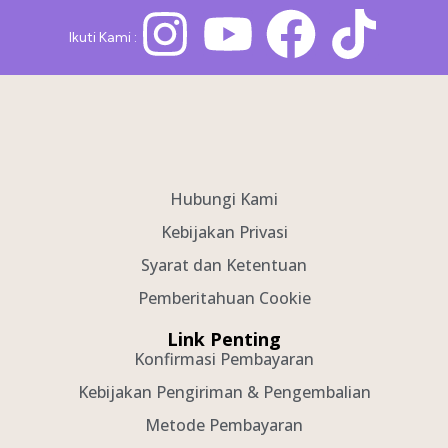
Ikuti Kami :
Hubungi Kami
Kebijakan Privasi
Syarat dan Ketentuan
Pemberitahuan Cookie
Link Penting
Konfirmasi Pembayaran
Kebijakan Pengiriman & Pengembalian
Metode Pembayaran