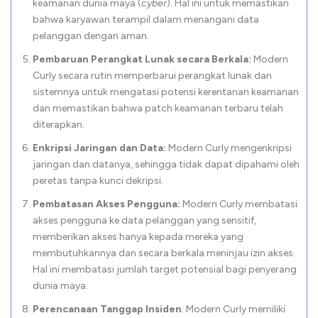
keamanan dunia maya (
cyber
). Hal ini untuk memastikan
bahwa karyawan terampil dalam menangani data
pelanggan dengan aman.
Pembaruan Perangkat Lunak secara Berkala:
Modern
Curly secara rutin memperbarui perangkat lunak dan
sistemnya untuk mengatasi potensi kerentanan keamanan
dan memastikan bahwa patch keamanan terbaru telah
diterapkan.
Enkripsi Jaringan dan Data:
Modern Curly mengenkripsi
jaringan dan datanya, sehingga tidak dapat dipahami oleh
peretas tanpa kunci dekripsi.
Pembatasan Akses Pengguna:
Modern Curly membatasi
akses pengguna ke data pelanggan yang sensitif,
memberikan akses hanya kepada mereka yang
membutuhkannya dan secara berkala meninjau izin akses.
Hal ini membatasi jumlah target potensial bagi penyerang
dunia maya.
Perencanaan
Tanggap Insiden
: Modern Curly memiliki