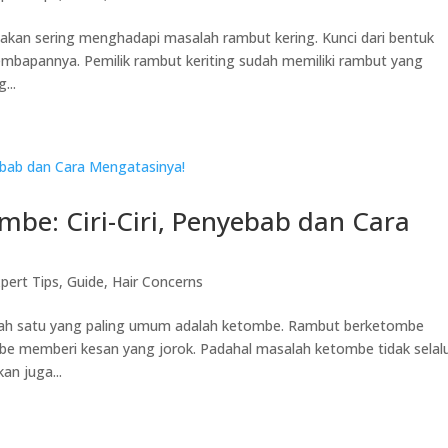
 akan sering menghadapi masalah rambut kering. Kunci dari bentuk
embapannya. Pemilik rambut keriting sudah memiliki rambut yang
...
be: Ciri-Ciri, Penyebab dan Cara
pert Tips
,
Guide
,
Hair Concerns
alah satu yang paling umum adalah ketombe. Rambut berketombe
be memberi kesan yang jorok. Padahal masalah ketombe tidak selal
an juga...