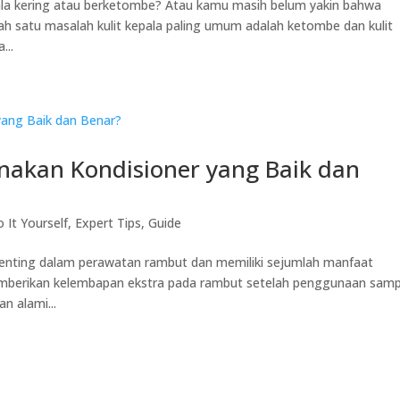
la kering atau berketombe? Atau kamu masih belum yakin bahwa
h satu masalah kulit kepala paling umum adalah ketombe dan kulit
...
akan Kondisioner yang Baik dan
 It Yourself
,
Expert Tips
,
Guide
nting dalam perawatan rambut dan memiliki sejumlah manfaat
memberikan kelembapan ekstra pada rambut setelah penggunaan sam
 alami...