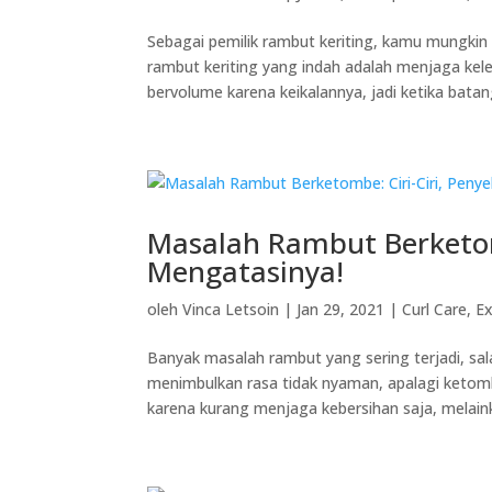
Sebagai pemilik rambut keriting, kamu mungkin
rambut keriting yang indah adalah menjaga kel
bervolume karena keikalannya, jadi ketika batang
Masalah Rambut Berketom
Mengatasinya!
oleh
Vinca Letsoin
|
Jan 29, 2021
|
Curl Care
,
Ex
Banyak masalah rambut yang sering terjadi, s
menimbulkan rasa tidak nyaman, apalagi ketom
karena kurang menjaga kebersihan saja, melaink