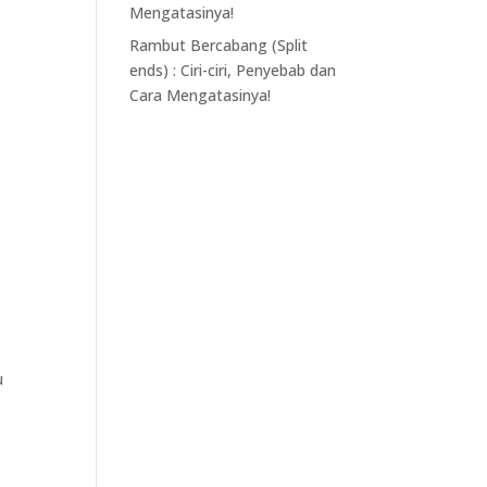
Mengatasinya!
Rambut Bercabang (Split
ends) : Ciri-ciri, Penyebab dan
Cara Mengatasinya!
u