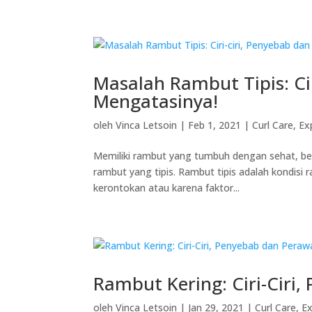
Masalah Rambut Tipis: Cir
Mengatasinya!
oleh
Vinca Letsoin
|
Feb 1, 2021
|
Curl Care
,
Ex
Memiliki rambut yang tumbuh dengan sehat, ber
rambut yang tipis. Rambut tipis adalah kondisi r
kerontokan atau karena faktor...
Rambut Kering: Ciri-Ciri
oleh
Vinca Letsoin
|
Jan 29, 2021
|
Curl Care
,
Ex