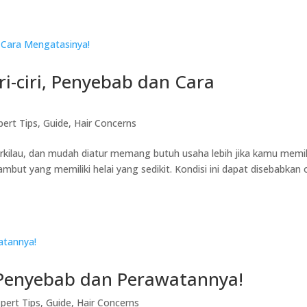
i-ciri, Penyebab dan Cara
pert Tips
,
Guide
,
Hair Concerns
kilau, dan mudah diatur memang butuh usaha lebih jika kamu memil
ambut yang memiliki helai yang sedikit. Kondisi ini dapat disebabkan 
, Penyebab dan Perawatannya!
pert Tips
,
Guide
,
Hair Concerns