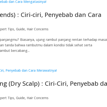
nds) : Ciri-ciri, Penyebab dan Cara
pert Tips
,
Guide
,
Hair Concerns
anjangmu? Biasanya, ujung rambut panjang rentan terhadap masa
n tanda bahwa rambutmu dalam kondisi tidak sehat serta
ambut bercabang...
g (Dry Scalp) : Ciri-Ciri, Penyebab d
pert Tips
,
Guide
,
Hair Concerns