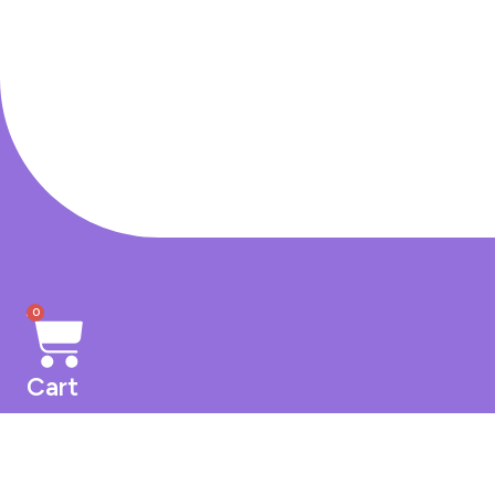
0
Cart