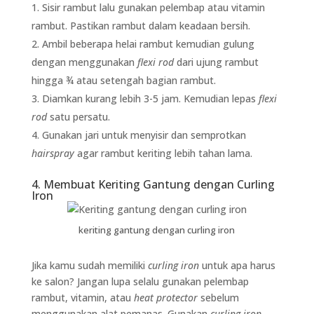
Sisir rambut lalu gunakan pelembap atau vitamin
rambut. Pastikan rambut dalam keadaan bersih.
Ambil beberapa helai rambut kemudian gulung
dengan menggunakan
flexi rod
dari ujung rambut
hingga ¾ atau setengah bagian rambut.
Diamkan kurang lebih 3-5 jam. Kemudian lepas
flexi
rod
satu persatu.
Gunakan jari untuk menyisir dan semprotkan
hairspray
agar rambut keriting lebih tahan lama.
4. Membuat Keriting Gantung dengan Curling
Iron
keriting gantung dengan curling iron
Jika kamu sudah memiliki
curling iron
untuk apa harus
ke salon? Jangan lupa selalu gunakan pelembap
rambut, vitamin, atau
heat protector
sebelum
menggunakan alat pemanas. Gunakan
curling iron