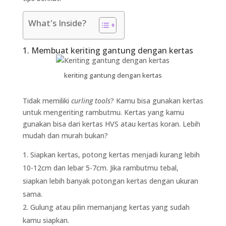
What's Inside?
1. Membuat keriting gantung dengan kertas
keriting gantung dengan kertas
Tidak memiliki
curling tools
? Kamu bisa gunakan kertas
untuk mengeriting rambutmu. Kertas yang kamu
gunakan bisa dari kertas HVS atau kertas koran. Lebih
mudah dan murah bukan?
Siapkan kertas, potong kertas menjadi kurang lebih
10-12cm dan lebar 5-7cm. Jika rambutmu tebal,
siapkan lebih banyak potongan kertas dengan ukuran
sama.
Gulung atau pilin memanjang kertas yang sudah
kamu siapkan.