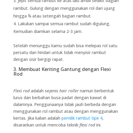
Jepit semua rambut ke atas lalu ambil sedikit bagian
rambut. Gulung dengan menggunakan rol dari ujung
hingga ¾ atau setengah bagian rambut.
Lakukan sampai semua rambut sudah digulung.
Kemudian diamkan selama 2-3 jam.
Setelah menunggu kamu sudah bisa melepas rol satu
persatu dan hindari untuk tidak menyisir rambut
dengan sisir bergigi rapat.
3. Membuat Keriting Gantung dengan Flexi
Rod
Flexi rod
adalah sejenis
hair roller
namun berbentuk
lurus dan berbahan busa padat dengan kawat di
dalamnya. Penggunaanya tidak jauh berbeda dengan
menggunakan rol rambut atau dengan menggunakan
kertas. Jika kalian adalah
pemilik rambut tipe 4
,
disarankan untuk mencoba teknik
flexi rod
ini.