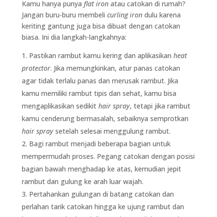
Kamu hanya punya
flat iron
atau catokan di rumah?
Jangan buru-buru membeli
curling iron
dulu karena
keriting gantung juga bisa dibuat dengan catokan
biasa. Ini dia langkah-langkahnya:
Pastikan rambut kamu kering dan aplikasikan
heat
protector
. Jika memungkinkan, atur panas catokan
agar tidak terlalu panas dan merusak rambut. Jika
kamu memiliki rambut tipis dan sehat, kamu bisa
mengaplikasikan sedikit
hair spray
, tetapi jika rambut
kamu cenderung bermasalah, sebaiknya semprotkan
hair spray
setelah selesai menggulung rambut.
Bagi rambut menjadi beberapa bagian untuk
mempermudah proses. Pegang catokan dengan posisi
bagian bawah menghadap ke atas, kemudian jepit
rambut dan gulung ke arah luar wajah.
Pertahankan gulungan di batang catokan dan
perlahan tarik catokan hingga ke ujung rambut dan