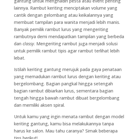
gantung untuk menghadiri pesta atau event penting
lainnya. Rambut keriting menciptakan volume yang
cantik dengan gelombang atau keikalannya yang
membuat tampilan para wanita menjadi lebih manis.
Banyak pemilik rambut lurus yang mengeriting
rambutnya demi mendapatkan tampilan yang berbeda
dan
classy
. Mengeriting rambut juga menjadi solusi
untuk pemilik rambut tipis agar rambut terlihat lebih
lebat.
Istilah keriting gantung merujuk pada gaya penataan
yang memadukan rambut lurus dengan keriting atau
bergelombang. Bagian pangkal hingga setengah
bagian rambut dibiarkan lurus, sementara bagian
tengah hingga bawah rambut dibuat bergelombang
dan memiliki aksen spiral.
Untuk kamu yang ingin menata rambut dengan model
keriting gantung, kamu bisa melakukannya tanpa
harus ke salon. Mau tahu caranya? Simak beberapa
tips berikut!